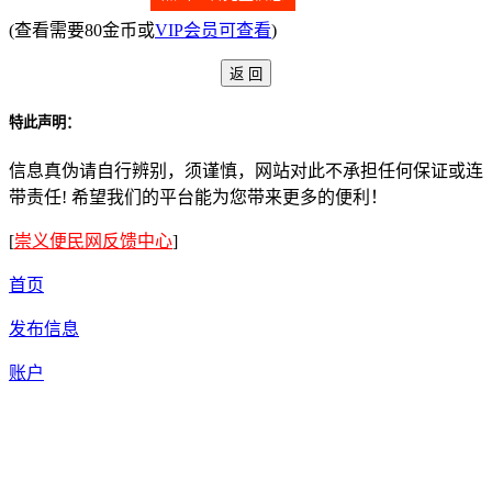
(查看需要80金币或
VIP会员可查看
)
特此声明：
信息真伪请自行辨别，须谨慎，网站对此不承担任何保证或连
带责任! 希望我们的平台能为您带来更多的便利！
[
崇义便民网反馈中心
]
首页
发布信息
账户