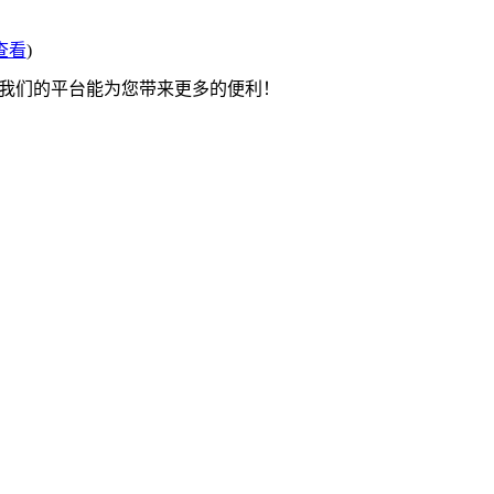
查看
)
望我们的平台能为您带来更多的便利！