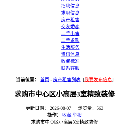
招聘信息
求职信息
房产租售
交友婚恋
二手出售
二手求购
生活服务
资讯信息
收费标准
联系客服
当前位置：
首页
-
房产租售列表
[
我要发布信息
]
求购市中心区小高层3室精致装修
更新日期： 2026-08-07 浏览量：563
操作：
收藏
举报
求购市中心区小高层3室精致装修