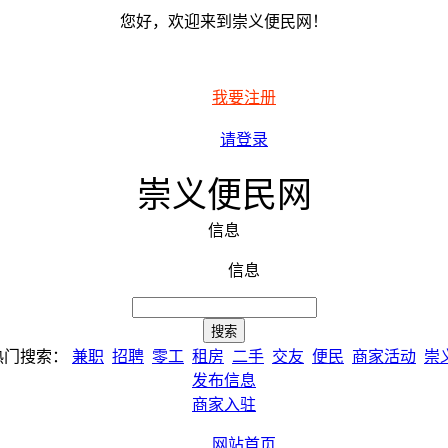
您好，欢迎来到崇义便民网！
我要注册
请登录
崇义便民网
信息
信息
热门搜索：
兼职
招聘
零工
租房
二手
交友
便民
商家活动
崇
发布信息
商家入驻
网站首页