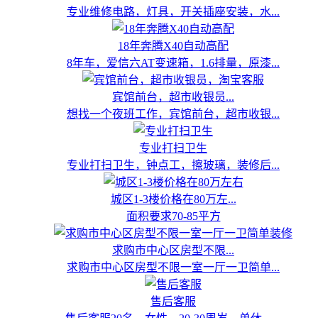
专业维修电路，灯具，开关插座安装，水...
18年奔腾X40自动高配
8年车，爱信六AT变速箱，1.6排量，原漆...
宾馆前台，超市收银员...
想找一个夜班工作，宾馆前台，超市收银...
专业打扫卫生
专业打扫卫生，钟点工，擦玻璃，装修后...
城区1-3楼价格在80万左...
面积要求70-85平方
求购市中心区房型不限...
求购市中心区房型不限一室一厅一卫简单...
售后客服