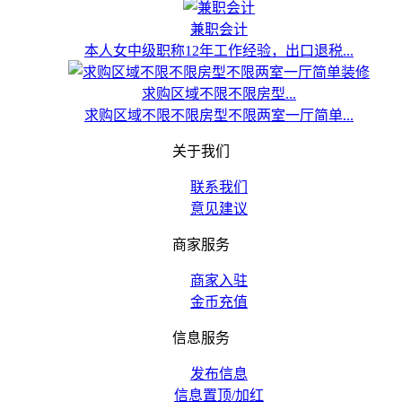
兼职会计
本人女中级职称12年工作经验，出口退税...
求购区域不限不限房型...
求购区域不限不限房型不限两室一厅简单...
关于我们
联系我们
意见建议
商家服务
商家入驻
金币充值
信息服务
发布信息
信息置顶/加红