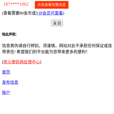
187****1062
点击查看完整信息
(查看需要80金币或
VIP会员可查看
)
特此声明：
信息真伪请自行辨别，须谨慎，网站对此不承担任何保证或连
带责任! 希望我们的平台能为您带来更多的便利！
[
崇义便民网反馈中心
]
首页
发布信息
账户