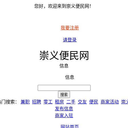
您好，欢迎来到崇义便民网！
我要注册
请登录
崇义便民网
信息
信息
热门搜索：
兼职
招聘
零工
租房
二手
交友
便民
商家活动
崇
发布信息
商家入驻
网站首页