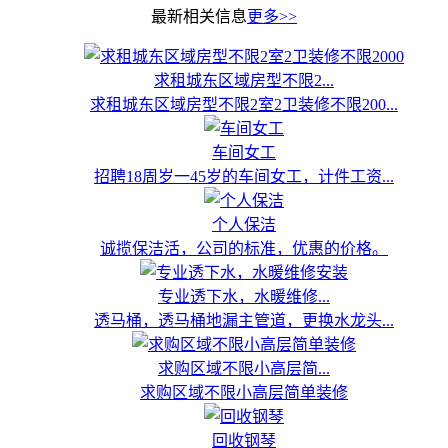
最新相关信息
更多>>
求租城东区域房型不限2...
求租城东区域房型不限2室2卫装修不限200...
车间女工
招聘18周岁一45岁的车间女工，计件工资...
个人保洁
诚揽保洁活，公司的标准，优惠的价格。
专业透下水，水暖维修...
透马桶，透马桶地漏主管道，更换水龙头...
求购区域不限小高层简...
求购区域不限小高层简单装修
回收钢琴