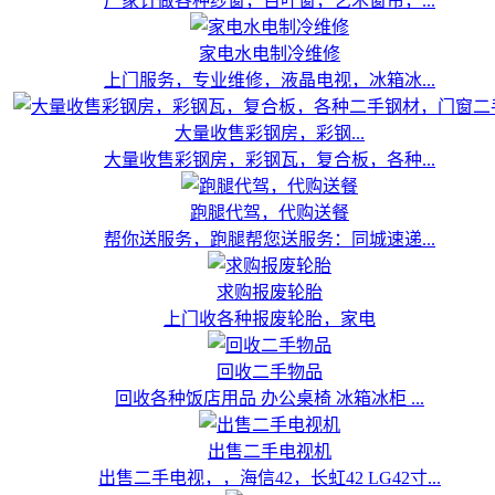
厂家订做各种纱窗，百叶窗，艺术窗帘，...
家电水电制冷维修
上门服务，专业维修，液晶电视，冰箱冰...
大量收售彩钢房，彩钢...
大量收售彩钢房，彩钢瓦，复合板，各种...
跑腿代驾，代购送餐
帮你送服务，跑腿帮您送服务：同城速递...
求购报废轮胎
上门收各种报废轮胎，家电
回收二手物品
回收各种饭店用品 办公桌椅 冰箱冰柜 ...
出售二手电视机
出售二手电视，，海信42，长虹42 LG42寸...