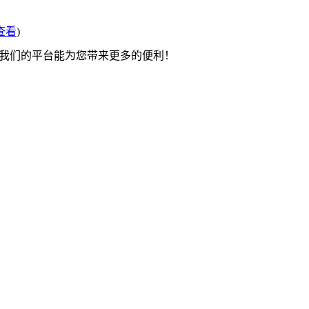
查看
)
望我们的平台能为您带来更多的便利！