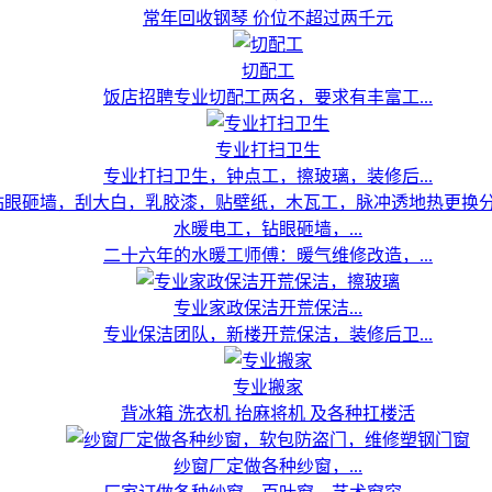
常年回收钢琴 价位不超过两千元
切配工
饭店招聘专业切配工两名，要求有丰富工...
专业打扫卫生
专业打扫卫生，钟点工，擦玻璃，装修后...
水暖电工，钻眼砸墙，...
二十六年的水暖工师傅：暖气维修改造，...
专业家政保洁开荒保洁...
专业保洁团队，新楼开荒保洁，装修后卫...
专业搬家
背冰箱 洗衣机 抬麻将机 及各种扛楼活
纱窗厂定做各种纱窗，...