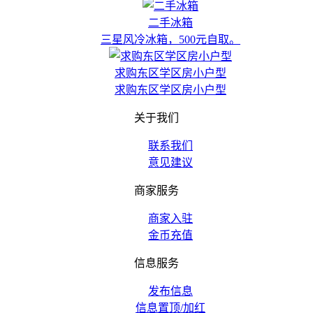
二手冰箱
三星风冷冰箱，500元自取。
求购东区学区房小户型
求购东区学区房小户型
关于我们
联系我们
意见建议
商家服务
商家入驻
金币充值
信息服务
发布信息
信息置顶/加红