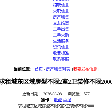
招聘信息
求职信息
房产租售
交友婚恋
二手出售
二手求购
生活服务
资讯信息
收费标准
联系客服
当前位置：
首页
-
房产租售列表
[
我要发布信息
]
求租城东区域房型不限2室2卫装修不限200
更新日期： 2026-08-08 浏览量：577
操作：
收藏
举报
求租城东区域房型不限2室2卫装修不限2000